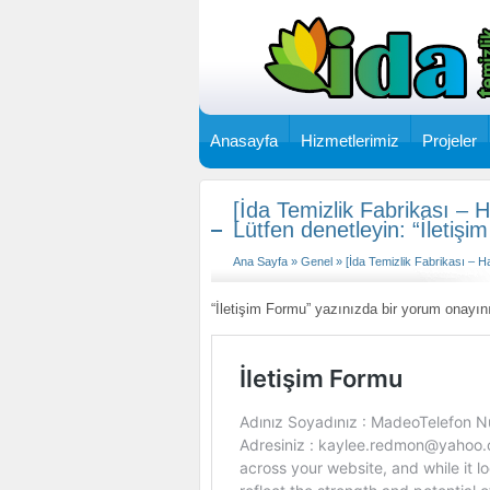
Anasayfa
Hizmetlerimiz
Projeler
[İda Temizlik Fabrikası –
Lütfen denetleyin: “İletişi
Ana Sayfa
»
Genel
» [İda Temizlik Fabrikası – H
“İletişim Formu” yazınızda bir yorum onayını