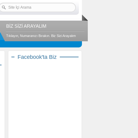
BİZ SİZİ ARAYALIM
Tıklayın, Numaranızı Bırakın. Biz Sizi Arayalım
Facebook'ta Biz