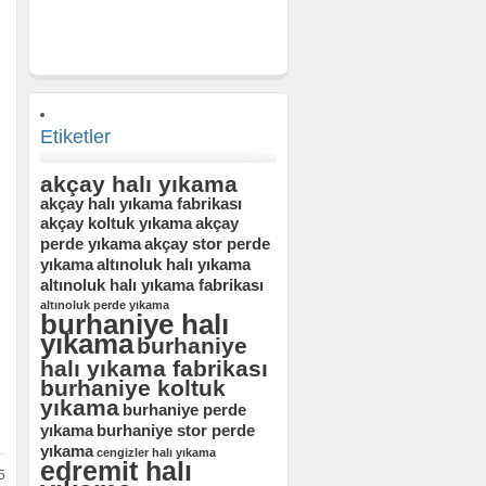
Etiketler
akçay halı yıkama
akçay halı yıkama fabrikası
akçay koltuk yıkama
akçay
perde yıkama
akçay stor perde
yıkama
altınoluk halı yıkama
altınoluk halı yıkama fabrikası
altınoluk perde yıkama
burhaniye halı
yıkama
burhaniye
halı yıkama fabrikası
burhaniye koltuk
yıkama
burhaniye perde
yıkama
burhaniye stor perde
yıkama
cengizler halı yıkama
edremit halı
5