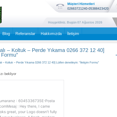
Müşteri Hizmetleri
02663721240-05388423420
Hoşgeldiniz. Bugün
07 Ağustos 2026
Blog
Referanslar
Hakkımızda
İletişim
 Halı – Koltuk – Perde Yıkama 0266 372 12 40]
m Formu”
alı – Koltuk – Perde Yıkama 0266 372 12 40] Lütfen denetleyin: “İletişim Formu”
zı bekliyor